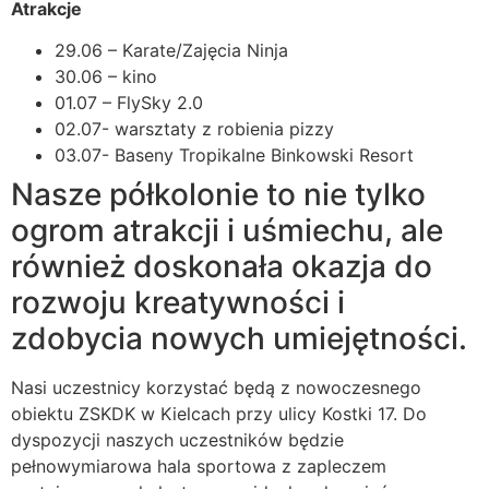
Atrakcje
29.06 – Karate/Zajęcia Ninja
30.06 – kino
01.07 – FlySky 2.0
02.07- warsztaty z robienia pizzy
03.07- Baseny Tropikalne Binkowski Resort
Nasze półkolonie to nie tylko
ogrom atrakcji i uśmiechu, ale
również doskonała okazja do
rozwoju kreatywności i
zdobycia nowych umiejętności.
Nasi uczestnicy korzystać będą z nowoczesnego
obiektu ZSKDK w Kielcach przy ulicy Kostki 17. Do
dyspozycji naszych uczestników będzie
pełnowymiarowa hala sportowa z zapleczem