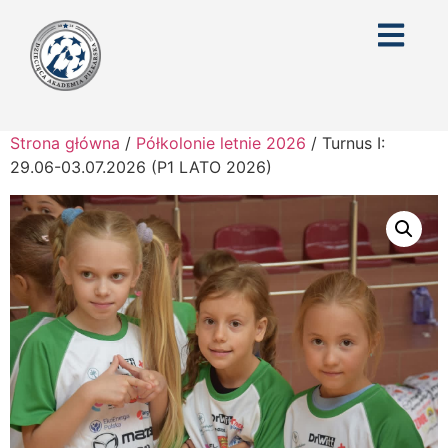
Strona główna
/
Półkolonie letnie 2026
/ Turnus I:
29.06-03.07.2026 (P1 LATO 2026)