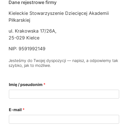
Dane rejestrowe firmy
Kieleckie Stowarzyszenie Dziecięcej Akademii
Piłkarskiej
ul. Krakowska 17/26A,
25-029 Kielce
NIP: 9591992149
Jesteśmy do Twojej dyspozycji — napisz, a odpowiemy tak
szybko, jak to możliwe.
Imię / pseudonim
*
E-mail
*