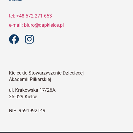
tel: +48 572 271 653
e-mail: biuro@dapkielce.pl
Kieleckie Stowarzyszenie Dziecięcej
Akademii Piłkarskiej
ul. Krakowska 17/26A,
25-029 Kielce
NIP: 9591992149